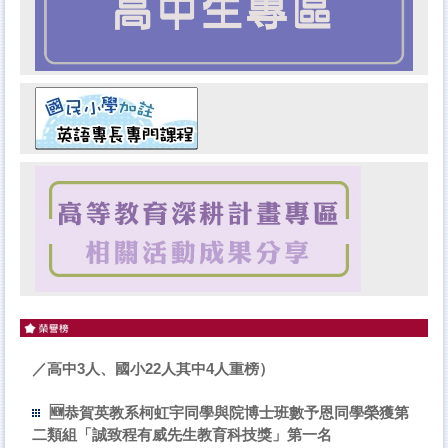
本系113年度共25位錄取113學年度英語科正式教師（國
／高中3人、國小22人其中4人重榜）
🆕恭賀英教系柯虹宇同學與院博士班數予恩同學榮獲第
二類組「誠致程有威先生教育科技獎」第一名